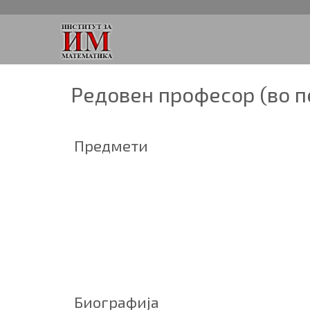
Pедовен професор (во п
Предмети
Биографија