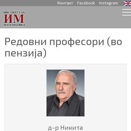
Контакт
Facebook
Instagram
Редовни професори (во
пензија)
д-р Никита