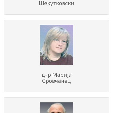
Шекутковски
д-р Марија
Оровчанец