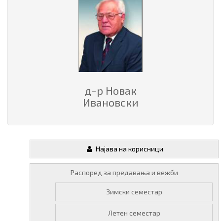
д-р Новак
Ивановски
Најава на корисници
Распоред за предавања и вежби
Зимски семестар
Летен семестар