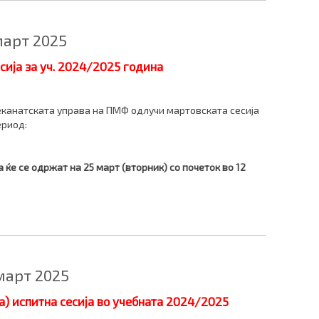
март 2025
ија за уч. 2024/2025 година
еканатската управа на ПМФ одлучи мартовската сесија
ериод:
.
ќе се одржат на 25 март (вторник) со почеток во 12
март 2025
) испитна сесија во учебната 2024/2025